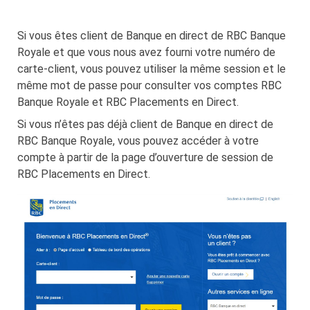
course:public-rbc-direct-
Si vous êtes client de Banque en direct de RBC Banque
investing-online-personal)
Royale et que vous nous avez fourni votre numéro de
carte-client, vous pouvez utiliser la même session et le
même mot de passe pour consulter vos comptes RBC
Banque Royale et RBC Placements en Direct.
Si vous n’êtes pas déjà client de Banque en direct de
RBC Banque Royale, vous pouvez accéder à votre
compte à partir de la page d’ouverture de session de
RBC Placements en Direct.