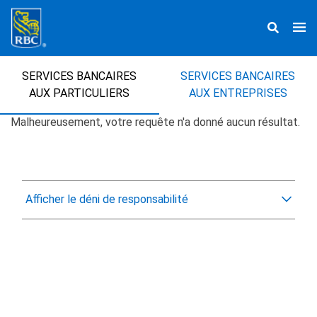
SERVICES BANCAIRES
SERVICES BANCAIRES
AUX PARTICULIERS
AUX ENTREPRISES
Malheureusement,
Malheureusement, votre requête n'a donné aucun résultat.
votre
requête
Afficher le déni de responsabilité
n'a
donné
aucun
résultat.